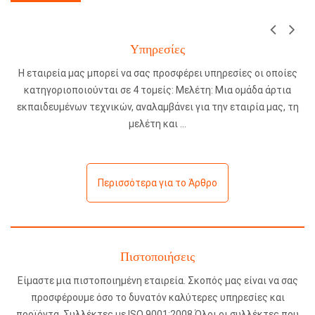
Υπηρεσίες
Η εταιρεία μας μπορεί να σας προσφέρει υπηρεσίες οι οποίες
κατηγοριοποιούνται σε 4 τομείς: Μελέτη: Μια ομάδα άρτια
εκπαιδευμένων τεχνικών, αναλαμβάνει για την εταιρία μας, τη
μελέτη και
Περισσότερα για το Άρθρο
Πιστοποιήσεις
Είμαστε μια πιστοποιημένη εταιρεία. Σκοπός μας είναι να σας
προσφέρουμε όσο το δυνατόν καλύτερες υπηρεσίες και
προϊόντα. Συλλέκτες με ISO 9001:2008 Όλοι οι συλλέκτες που