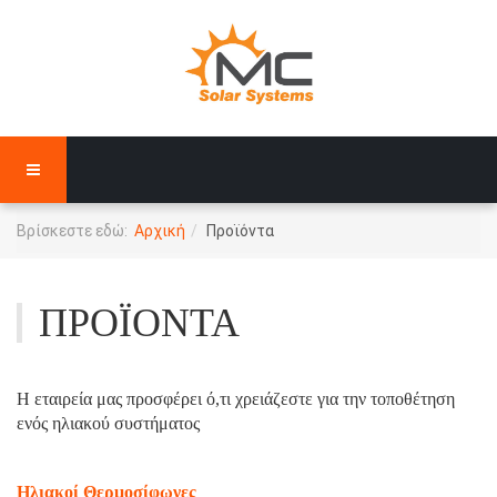
Βρίσκεστε εδώ:
Αρχική
Προϊόντα
ΠΡΟΪΌΝΤΑ
Η εταιρεία μας προσφέρει ό,τι χρειάζεστε για την τοποθέτηση
ενός ηλιακού συστήματος
Ηλιακοί Θερμοσίφωνες