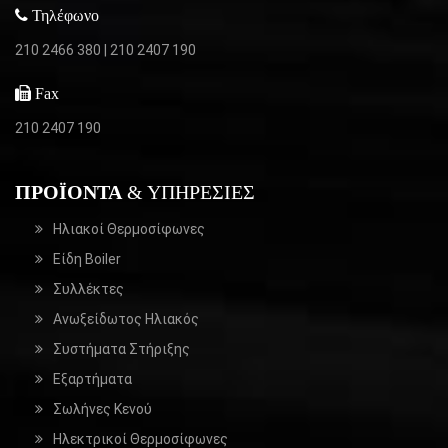
Τηλέφωνο
210 2466 380
|
210 2407 190
Fax
210 2407 190
ΠΡΟΪΌΝΤΑ
& ΥΠΗΡΕΣΊΕΣ
Ηλιακοί Θερμοσίφωνες
Είδη Boiler
Συλλέκτες
Ανωξείδωτος Ηλιακός
Συστήματα Στήριξης
Εξαρτήματα
Σωλήνες Κενού
Ηλεκτρικοί Θερμοσίφωνες