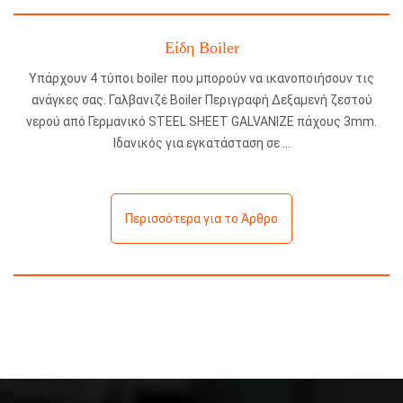
Είδη Boiler
Υπάρχουν 4 τύποι boiler που μπορούν να ικανοποιήσουν τις
ανάγκες σας. Γαλβανιζέ Boiler Περιγραφή Δεξαμενή ζεστού
νερού από Γερμανικό STEEL SHEET GALVANIZE πάχους 3mm.
Ιδανικός για εγκατάσταση σε
Περισσότερα για το Άρθρο