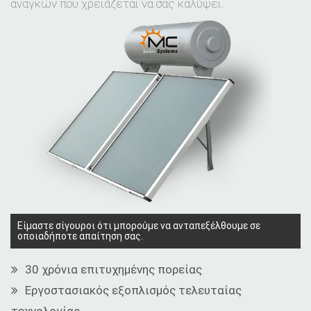
αναγκών που χρειάζεται να σας καλύψει.
Είμαστε σίγουροι ότι μπορούμε να ανταπεξέλθουμε σε
οποιαδήποτε απαίτηση σας.
30
χρόνια επιτυχημένης πορείας
Εργοστασιακός εξοπλισμός τελευταίας
τεχνολογίας