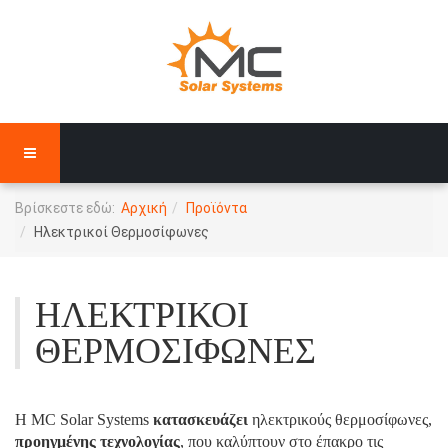
Βρίσκεστε εδώ:
Αρχική
Προϊόντα
Ηλεκτρικοί Θερμοσίφωνες
ΗΛΕΚΤΡΙΚΟΊ
ΘΕΡΜΟΣΊΦΩΝΕΣ
Η MC Solar Systems
κατασκευάζει
ηλεκτρικούς θερμοσίφωνες,
προηγμένης τεχνολογίας
, που καλύπτουν στο έπακρο τις