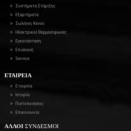
Συστήματα Στήριξης
Εξαρτήματα
Σωλήνες Κενού
Ηλεκτρικοί Θερμοσίφωνες
Εγκατάσταση
Επισκευή
Service
ΕΤΑΙΡΕΊΑ
Εταιρεία
Ιστορία
Πιστοποιήσεις
Επικοινωνία
ΆΛΛΟΙ
ΣΎΝΔΕΣΜΟΙ