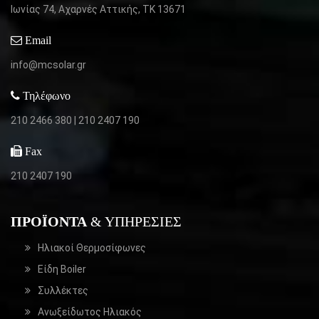
Ιωνίας 74, Αχαρνές Αττικής,
ΤΚ 13671
Email
info@mcsolar.gr
Τηλέφωνο
210 2466 380
|
210 2407 190
Fax
210 2407 190
ΠΡΟΪΌΝΤΑ
& ΥΠΗΡΕΣΊΕΣ
Ηλιακοί Θερμοσίφωνες
Είδη Boiler
Συλλέκτες
Ανωξείδωτος Ηλιακός