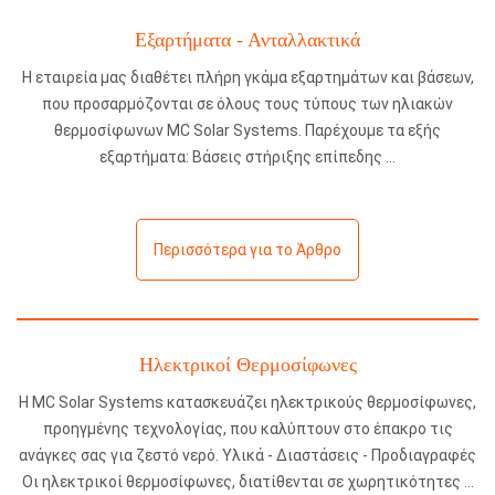
Εξαρτήματα - Ανταλλακτικά
Η εταιρεία μας διαθέτει πλήρη γκάμα εξαρτημάτων και βάσεων,
που προσαρμόζονται σε όλους τους τύπους των ηλιακών
θερμοσίφωνων MC Solar Systems. Παρέχουμε τα εξής
εξαρτήματα: Βάσεις στήριξης επίπεδης
Περισσότερα για το Άρθρο
Ηλεκτρικοί Θερμοσίφωνες
Η MC Solar Systems κατασκευάζει ηλεκτρικούς θερμοσίφωνες,
προηγμένης τεχνολογίας, που καλύπτουν στο έπακρο τις
ανάγκες σας για ζεστό νερό. Υλικά - Διαστάσεις - Προδιαγραφές
Οι ηλεκτρικοί θερμοσίφωνες, διατίθενται σε χωρητικότητες