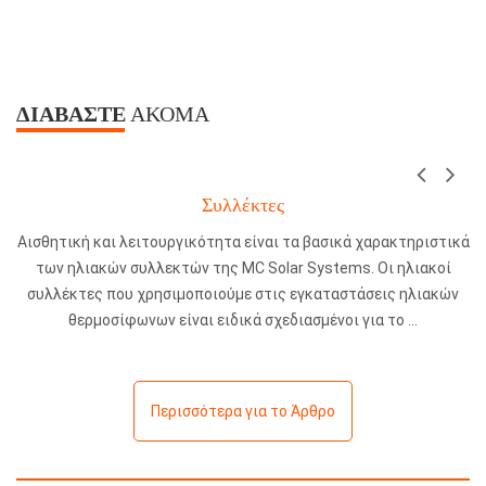
ΔΙΑΒΆΣΤΕ
ΑΚΌΜΑ
Συλλέκτες
Αισθητική και λειτουργικότητα είναι τα βασικά χαρακτηριστικά
των ηλιακών συλλεκτών της MC Solar Systems. Οι ηλιακοί
συλλέκτες που χρησιμοποιούμε στις εγκαταστάσεις ηλιακών
θερμοσίφωνων είναι ειδικά σχεδιασμένοι για το
Περισσότερα για το Άρθρο