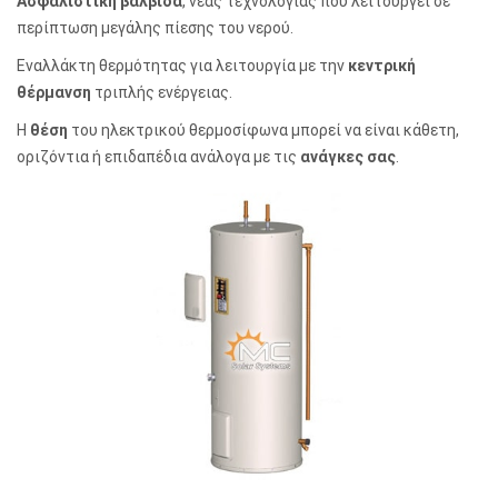
Ασφαλιστική βαλβίδα
, νέας τεχνολογίας που λειτουργεί σε
περίπτωση μεγάλης πίεσης του νερού.
Εναλλάκτη θερμότητας για λειτουργία με την
κεντρική
θέρμανση
τριπλής ενέργειας.
Η
θέση
του ηλεκτρικού θερμοσίφωνα μπορεί να είναι κάθετη,
οριζόντια ή επιδαπέδια ανάλογα με τις
ανάγκες σας
.