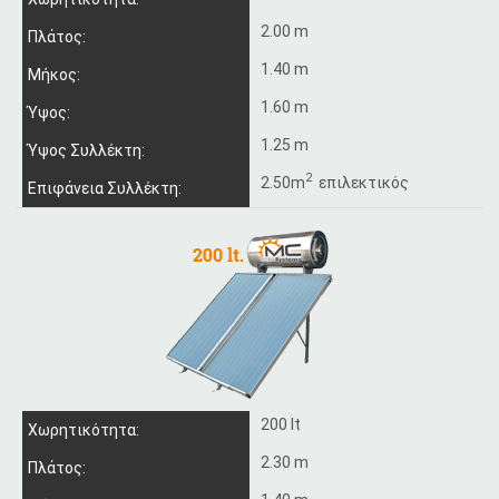
2.00 m
Πλάτος:
1.40 m
Μήκος:
1.60 m
Ύψος:
1.25 m
Ύψος Συλλέκτη:
2
2.50m
επιλεκτικός
Επιφάνεια Συλλέκτη:
200 lt
Χωρητικότητα:
2.30 m
Πλάτος: