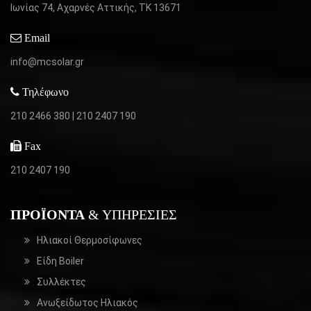
Ιωνίας 74, Αχαρνές Αττικής,
ΤΚ 13671
Email
info@mcsolar.gr
Τηλέφωνο
210 2466 380
|
210 2407 190
Fax
210 2407 190
ΠΡΟΪΌΝΤΑ
& ΥΠΗΡΕΣΊΕΣ
Ηλιακοί Θερμοσίφωνες
Είδη Boiler
Συλλέκτες
Ανωξείδωτος Ηλιακός