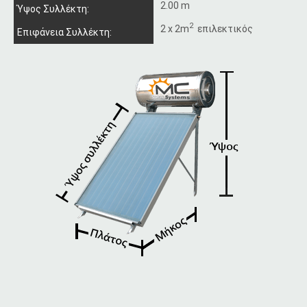
2.00 m
Ύψος Συλλέκτη:
2
2 x 2m
επιλεκτικός
Επιφάνεια Συλλέκτη: