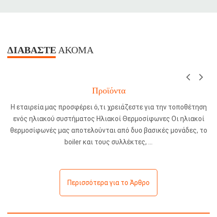
ΔΙΑΒΆΣΤΕ
ΑΚΌΜΑ
Προϊόντα
Η εταιρεία μας προσφέρει ό,τι χρειάζεστε για την τοποθέτηση
ενός ηλιακού συστήματος Ηλιακοί Θερμοσίφωνες Οι ηλιακοί
θερμοσίφωνές μας αποτελούνται από δυο βασικές μονάδες, το
boiler και τους συλλέκτες,
Περισσότερα για το Άρθρο