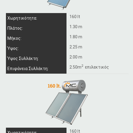
160 lt
Χωρητικότητα:
1.30 m
Πλάτος:
1.80 m
Μήκος:
2.25 m
Ύψος:
2.00 m
Ύψος Συλλέκτη:
2
2.50m
επιλεκτικός
Επιφάνεια Συλλέκτη:
160 lt
Χωρητικότητα: