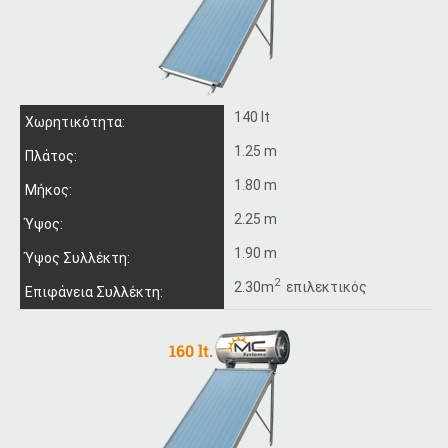
140 lt
Χωρητικότητα:
1.25 m
Πλάτος:
1.80 m
Μήκος:
2.25 m
Ύψος:
1.90 m
Ύψος Συλλέκτη:
2
2.30m
επιλεκτικός
Επιφάνεια Συλλέκτη: