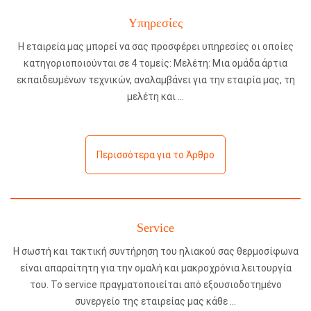
Υπηρεσίες
Η εταιρεία μας μπορεί να σας προσφέρει υπηρεσίες οι οποίες
κατηγοριοποιούνται σε 4 τομείς: Μελέτη: Μια ομάδα άρτια
εκπαιδευμένων τεχνικών, αναλαμβάνει για την εταιρία μας, τη
μελέτη και
Περισσότερα για το Άρθρο
Service
Η σωστή και τακτική συντήρηση του ηλιακού σας θερμοσίφωνα
είναι απαραίτητη για την ομαλή και μακροχρόνια λειτουργία
του. Το service πραγματοποιείται από εξουσιοδοτημένο
συνεργείο της εταιρείας μας κάθε