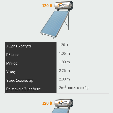
120 lt
Χωρητικότητα:
1.05 m
Πλάτος:
1.80 m
Μήκος:
2.25 m
Ύψος:
2.00 m
Ύψος Συλλέκτη:
2
2m
επιλεκτικός
Επιφάνεια Συλλέκτη: