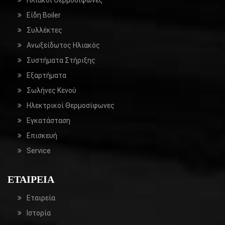
Είδη Boiler
Συλλέκτες
Ανωξείδωτος Ηλιακός
Συστήματα Στήριξης
Εξαρτήματα
Σωλήνες Κενού
Ηλεκτρικοί Θερμοσίφωνες
Εγκατάσταση
Επισκευή
Service
ΕΤΑΙΡΕΊΑ
Εταιρεία
Ιστορία