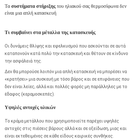
Τα
συστήματα στήριξης
του ηλιακού σας θερμοσίφωνα δεν
είναι μια απλή κατασκευή
Τι συμβαίνει στα μέταλλα της κατασκευής
Οι δυνάμεις θλίψης και εφελκυσμού που ασκούνται σε αυτά
καταπονούν κατά πολύ την κατασκευή και θέτουν σε κίνδυνο
την ασφάλειά της.
Δεν θα μπορούσε λοιπόν μια απλή κατασκευή να μπορέσει να
«κρατήσει» μια συσκευή με τόσο βάρος και σε επιφάνειες που
δεν είναι λείες, αλλά και πολλές φορές μη παράλληλες με το
έδαφος (κεραμοσκεπές).
Υψηλές αντοχές υλικών
Το κράμα μετάλλου που χρησιμοποιείτε παρέχει υψηλές
αντοχές στις πιέσεις βάρους αλλά και σε οξείδωση, μιας και
είναι εκτεθειμένες σε κάθε είδους καιρικές συνθήκες.