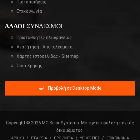
Πιστοποιήσεις
Επικοινωνία
ΆΛΛΟΙ
ΣΎΝΔΕΣΜΟΙ
Πρωταθλητές ηλιοφάνειας
Αναζήτηση
- Αποτελέσματα
Χάρτης ιστοσελίδας -
Sitemap
Όροι Χρήσης
Προβολή σε Desktop Mode
Copyright © 2026 MC Solar Systems. Με την επιφύλαξη παντός
δικαιώματος.
/
/
/
/
ΑΡΧΙΚΗ
ΕΤΑΙΡΕΙΑ
ΠΡΟΪΟΝΤΑ
ΥΠΗΡΕΣΙΕΣ
ΕΠΙΚΟΙΝΩΝΙΑ