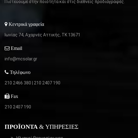
Πιστεύουμε στην ποιότητα και στις διεθνείς προδιαγραφές.
Κεντρικά γραφεία
Ιωνίας 74, Αχαρνές Αττικής,
ΤΚ 13671
Email
info@mcsolar.gr
Τηλέφωνο
210 2466 380
|
210 2407 190
Fax
210 2407 190
ΠΡΟΪΌΝΤΑ
& ΥΠΗΡΕΣΊΕΣ
Ηλιακοί Θερμοσίφωνες