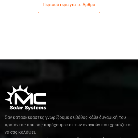
Περισσότερα για το Άρθρο
Σαν κατασκευαστές γνωρίζουμε σε βάθος κάθε δυναμική του
προϊόντος που σας παρέχουμε και των αναγκών που χρειάζεται
να σας καλύψει.