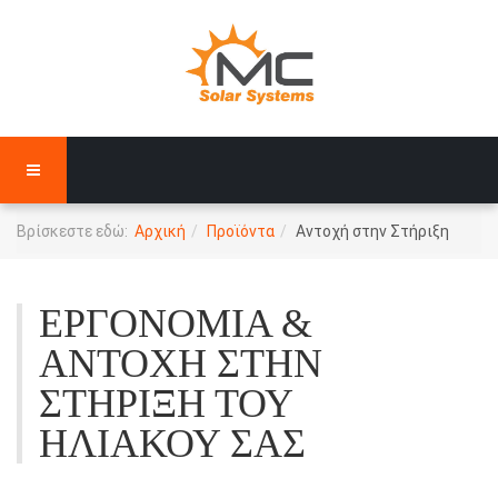
Βρίσκεστε εδώ:
Αρχική
Προϊόντα
Αντοχή στην Στήριξη
ΕΡΓΟΝΟΜΊΑ &
ΑΝΤΟΧΉ ΣΤΗΝ
ΣΤΉΡΙΞΗ ΤΟΥ
ΗΛΙΑΚΟΎ ΣΑΣ