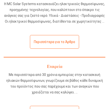
Η MC Solar Systems κατασκευάζει ηλεκτρικούς θερμοσίφωνες,
προηγμένης τεχνολογίας, που καλύπτουν στο έπακρο τις
ανάγκες σας για ζεστό νερό. Υλικά - Διαστάσεις - Προδιαγραφές
Οι ηλεκτρικοί θερμοσίφωνες, διατίθενται σε χωρητικότητες
Περισσότερα για το Άρθρο
Εταιρεία
Με περισσότερα από 30 χρόνια εμπειρίας στην κατασκευή
ηλιακών θερμοσίφωνων, γνωρίζουμε σε βάθος κάθε δυναμική
του προϊόντος που σας παρέχουμε και των αναγκών που
χρειάζεται να σας καλύψει.